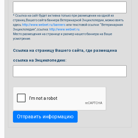
* Ссылка на сайт будет активна только при размещении на одной из
страниц Вашего сайта баннера Ветеринарной Энциклопедии, можно взять
здесь:
http://www.webvet.ru/banners
или текстовой ссылки: “Ветеринарная
Энциклопедия”, ссылка:
http://www.webvet.ru
.
Место размещения на странице и размер нашего баннера на Ваше
усмотрение.
Ссылка на страницу Вашего сайта, где размещена
ссылка на Энциклопедию: