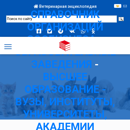
Ветеринарная энциклопедия
СПРАВОЧНИК
ОРГАНИЗАЦИЙ
ЗООБИЗНЕСА
-
ОБРАЗОВАТЕЛЬНЫЕ
ЗАВЕДЕНИЯ
-
ВЫСШЕЕ
ОБРАЗОВАНИЕ -
ВУЗЫ, ИНСТИТУТЫ,
УНИВЕРСИТЕТЫ,
АКАДЕМИИ