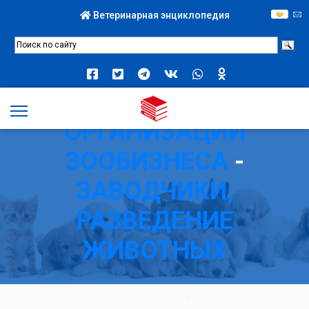
Ветеринарная энциклопедия
СПРАВОЧНИК
ОРГАНИЗАЦИЙ
ЗООБИЗНЕСА
-
ЗАВОДЧИКИ,
РАЗВЕДЕНИЕ
ЖИВОТНЫХ
Главная
Справочник организаций зообизнеса
-