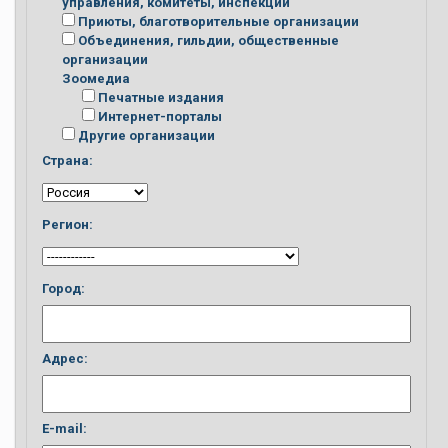
управления, комитеты, инспекции
Приюты, благотворительные организации
Объединения, гильдии, общественные
организации
Зоомедиа
Печатные издания
Интернет-порталы
Другие организации
Страна:
Регион:
Город:
Адрес:
E-mail: