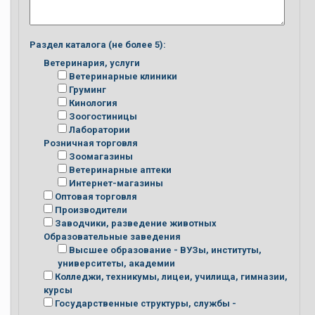
Раздел каталога (не более 5):
Ветеринария, услуги
Ветеринарные клиники
Груминг
Кинология
Зоогостиницы
Лаборатории
Розничная торговля
Зоомагазины
Ветеринарные аптеки
Интернет-магазины
Оптовая торговля
Производители
Заводчики, разведение животных
Образовательные заведения
Высшее образование - ВУЗы, институты,
университеты, академии
Колледжи, техникумы, лицеи, училища, гимназии,
курсы
Государственные структуры, службы -