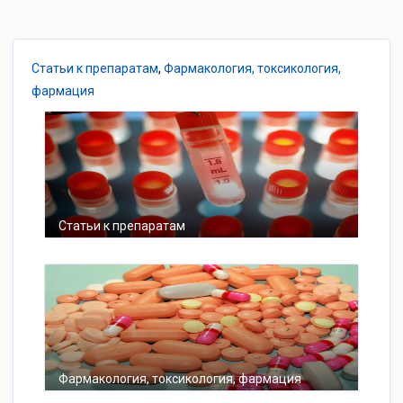
Статьи к препаратам
,
Фармакология, токсикология,
фармация
Статьи к препаратам
Фармакология, токсикология, фармация