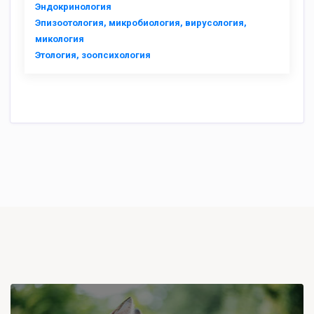
Эндокринология
Эпизоотология, микробиология, вирусология,
микология
Этология, зоопсихология