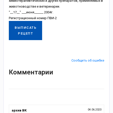
химиотерапевтических и других препаратов, применяемых в
животноводстве и ветеринарии.
"__17__" ___июня______ 2004г.
Регистрационный номер ПВИ-2
ВЫПИСАТЬ
РЕЦЕПТ
Сообщить об ошибке
Комментарии
04.06.2020
архив ВК