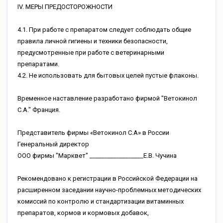
IV. МЕРЫ ПРЕДОСТОРОЖНОСТИ
4.1. При работе с препаратом следует соблюдать общие
правила личной гигиены и техники безопасности,
предусмотренные при работе с ветеринарными
препаратами.
4.2. Не использовать для бытовых целей пустые флаконы.
Временное наставление разработано фирмой "Ветокинол
С.А." Франция.
Представитель фирмы «Ветокинол С.А» в России
Генеральный директор
ООО фирмы "Марквет" __________________Е.В. Чучина
Рекомендовано к регистрации в Российской Федерации на
расширенном заседании научно-проблемных методических
комиссий по контролю и стандартизации витаминных
препаратов, кормов и кормовых добавок,