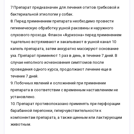
7 Препарат предназначен для лечения отитов грибковой и
бактериальной этиологии у собак.
8. Перед применением препарата необходимо провести
гигиеническую обработку ушной раковины и наружного
слухового прохода. Флакон «Ауризона» перед применением
тщательно встряхивают и закапывают в ушной канал 10
капель препарата, затем аккуратно массируют основание
уха. Препарат применяют 1 раз в день, в течение 7 дней. В
случае неполного исчезновения симптомов после
проведения одного курса, продолжают лечение еще в
течение 7 дней.
9. Побочных явлений и осложнений при применении
препарата в соответствии с временным наставлением не
установлено.
10. Препарат противопоказано применять при перфорации
барабанной перепонки, гиперчувствительности к
компонентам препарата, а также щенным или лактирующим
животным.