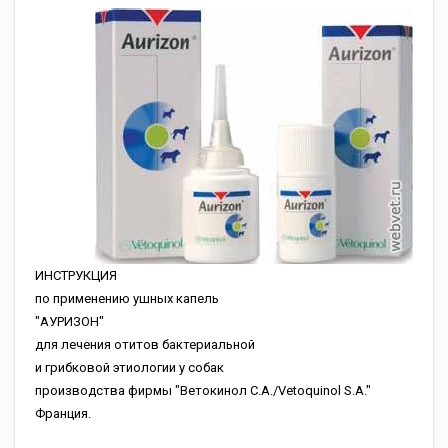
ИНСТРУКЦИЯ
по применению ушных капель
"АУРИЗОН"
для лечения отитов бактериальной
и грибковой этиологии у собак
производства фирмы "Ветокинол С.А./Vetoquinol S.A."
Франция.