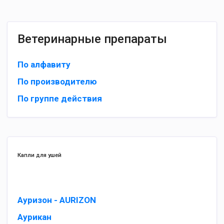
Ветеринарные препараты
По алфавиту
По производителю
По группе действия
Капли для ушей
Ауризон - AURIZON
Аурикан