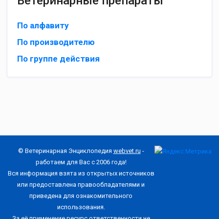
Ветеринарные препараты
По алфавиту
По производителю
По группе действия
© Ветеринарная Энциклопедия
webvet.ru
-
работаем для Вас с 2006 года!
Вся информация взята из открытых источников
или предоставлена правообладателями и
приведена для ознакомительного
использования.
За её применение ресурс ответственности не