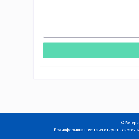
© Ветери
Вся информация взята из открытых источн