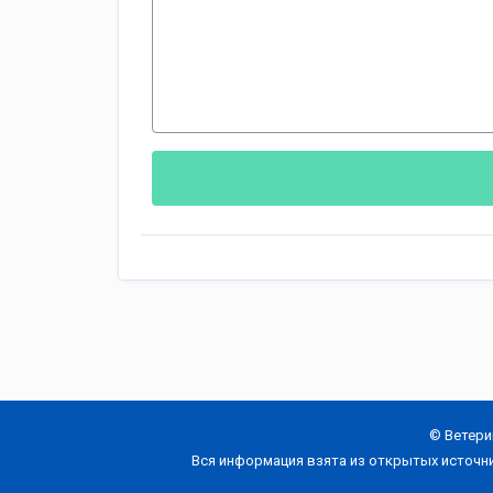
© Ветери
Вся информация взята из открытых источн