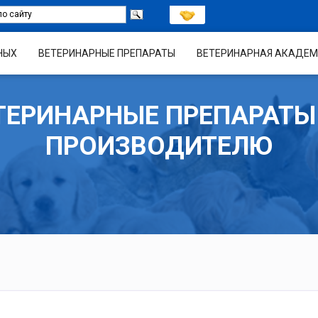
НЫХ
ВЕТЕРИНАРНЫЕ ПРЕПАРАТЫ
ВЕТЕРИНАРНАЯ АКАДЕМ
ТЕРИНАРНЫЕ ПРЕПАРАТЫ
ПРОИЗВОДИТЕЛЮ