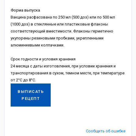
Форма выпуска
Вакцина расфасована по 250 мл (500 доз) или по 500 мл
(1000 доз) в стеклянные или пластиковые флаконы
соответствующей вместимости. Флаконы герметично
укупорены резиновыми пробками, укрепленными
алюминиевыми колпачками.
Срок годности и условия хранения
24 месяца с даты изготовления, при условии хранения и
транспортирования в сухом, темном месте, при температуре
от 2°С до 8°С.
ВЫПИСАТЬ
РЕЦЕПТ
Сообщить об ошибке