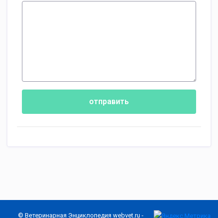
отправить
© Ветеринарная Энциклопедия
webvet.ru
-