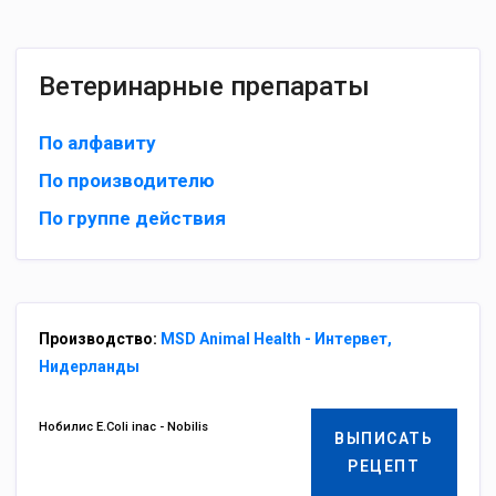
Ветеринарные препараты
По алфавиту
По производителю
По группе действия
Производство:
MSD Animal Health - Интервет,
Нидерланды
Нобилис E.Coli inac - Nobilis
ВЫПИСАТЬ
РЕЦЕПТ