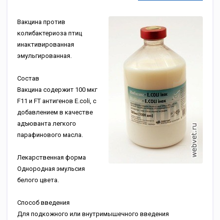
Вакцина против
колибактериоза птиц
инактивированная
эмульгированная.
Состав
Вакцина содержит 100 мкг
F11 и FT антигенов E.coli, с
добавлением в качестве
адъюванта легкого
парафинового масла.
Лекарственная форма
Однородная эмульсия
белого цвета.
Способ введения
Для подкожного или внутримышечного введения