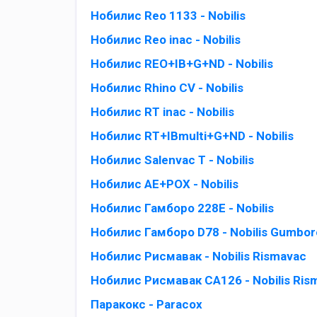
Нобилис Reo 1133 - Nobilis
Нобилис Reo inac - Nobilis
Нобилис REO+IB+G+ND - Nobilis
Нобилис Rhino CV - Nobilis
Нобилис RT inac - Nobilis
Нобилис RT+IBmulti+G+ND - Nobilis
Нобилис Salenvac T - Nobilis
Нобилис АЕ+РОХ - Nobilis
Нобилис Гамборо 228Е - Nobilis
Нобилис Гамборо D78 - Nobilis Gumbor
Нобилис Рисмавак - Nobilis Rismavac
Нобилис Рисмавак СА126 - Nobilis Ris
Паракокс - Paracox