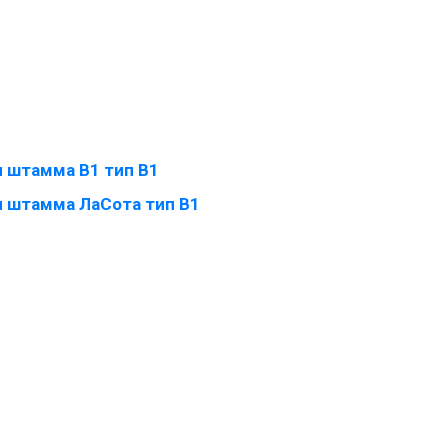
 штамма B1 тип B1
и штамма ЛаСота тип B1