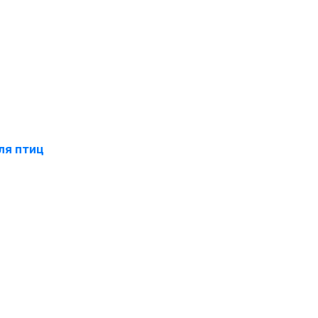
ля птиц