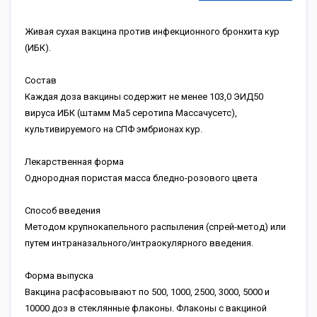
Живая сухая вакцина против инфекционного бронхита кур
(ИБК).
Состав
Каждая доза вакцины содержит не менее 103,0 ЭИД50
вируса ИБК (штамм Ма5 серотипа Массачусетс),
культивируемого на СПФ эмбрионах кур.
Лекарственная форма
Однородная пористая масса бледно-розового цвета
Способ введения
Методом крупнокапельного распыления (спрей-метод) или
путем интраназального/интраокулярного введения.
Форма выпуска
Вакцина расфасовывают по 500, 1000, 2500, 3000, 5000 и
10000 доз в стеклянные флаконы. Флаконы с вакциной