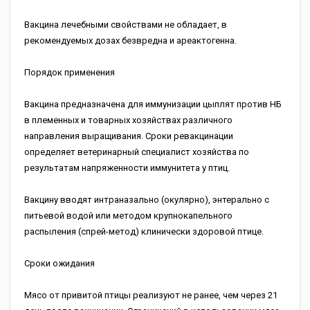
Вакцина лечебными свойствами не обладает, в
рекомендуемых дозах безвредна и ареактогенна.
Порядок применения
Вакцина предназначена для иммунизации цыплят против НБ
в племенных и товарных хозяйствах различного
направления выращивания. Сроки ревакцинации
определяет ветеринарный специалист хозяйства по
результатам напряженности иммунитета у птиц.
Вакцину вводят интраназально (окулярно), энтерально с
питьевой водой или методом крупнокапельного
распыления (спрей-метод) клинически здоровой птице.
Сроки ожидания
Мясо от привитой птицы реализуют не ранее, чем через 21