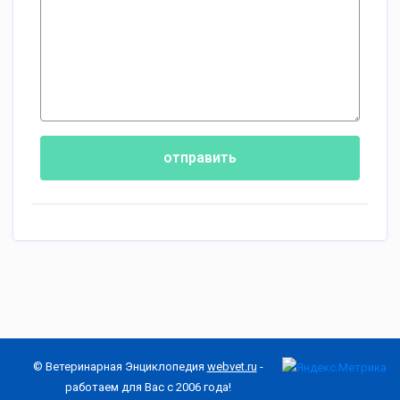
отправить
© Ветеринарная Энциклопедия
webvet.ru
-
работаем для Вас с 2006 года!