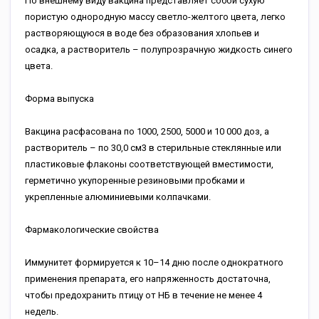
По внешнему виду вакцина представляет собой сухую
пористую однородную массу светло-желтого цвета, легко
растворяющуюся в воде без образования хлопьев и
осадка, а растворитель – полупрозрачную жидкость синего
цвета.
Форма выпуска
Вакцина расфасована по 1000, 2500, 5000 и 10 000 доз, а
растворитель – по 30,0 см3 в стерильные стеклянные или
пластиковые флаконы соответствующей вместимости,
герметично укупоренные резиновыми пробками и
укрепленные алюминиевыми колпачками.
Фармакологические свойства
Иммунитет формируется к 10–14 дню после однократного
применения препарата, его напряженность достаточна,
чтобы предохранить птицу от НБ в течение не менее 4
недель.