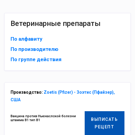
Ветеринарные препараты
По алфавиту
По производителю
По группе действия
Производство:
Zoetis (Pfizer) - Зоэтис (Пфайзер),
США
Вакцина против Ньюкаслской болезни
ВЫПИСАТЬ
штамма B1 тип B1
РЕЦЕПТ