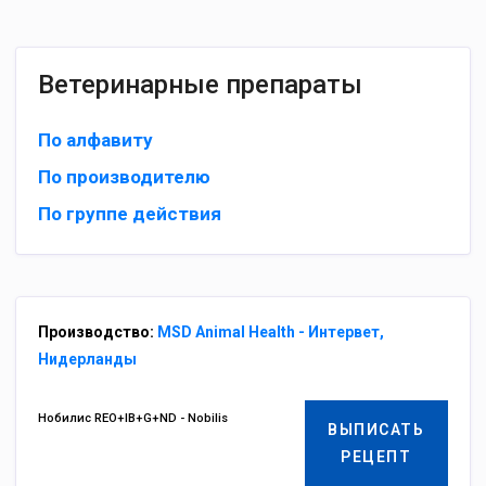
Ветеринарные препараты
По алфавиту
По производителю
По группе действия
Производство:
MSD Animal Health - Интервет,
Нидерланды
Нобилис REO+IB+G+ND - Nobilis
ВЫПИСАТЬ
РЕЦЕПТ