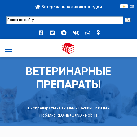
Ветеринарная энциклопедия
ВЕТЕРИНАРНЫЕ
ПРЕПАРАТЫ
Биопрепараты
-
Вакцины
-
Вакцины птицы
-
Нобилис REO+IB+G+ND - Nobilis