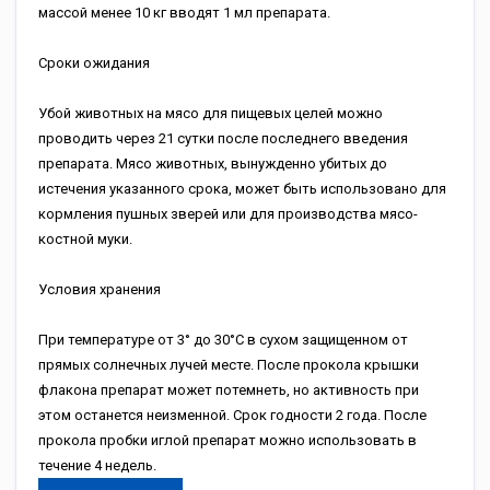
массой менее 10 кг вводят 1 мл препарата.
Сроки ожидания
Убой животных на мясо для пищевых целей можно
проводить через 21 сутки после последнего введения
препарата. Мясо животных, вынужденно убитых до
истечения указанного срока, может быть использовано для
кормления пушных зверей или для производства мясо-
костной муки.
Условия хранения
При температуре от 3° до 30°С в сухом защищенном от
прямых солнечных лучей месте. После прокола крышки
флакона препарат может потемнеть, но активность при
этом останется неизменной. Срок годности 2 года. После
прокола пробки иглой препарат можно использовать в
течение 4 недель.