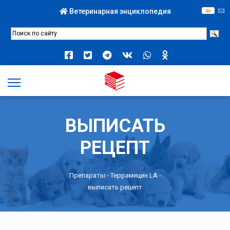
Ветеринарная энциклопедия
ВЫПИСАТЬ
РЕЦЕПТ
Препараты -
Террамицин LA
-
выписать рецепт