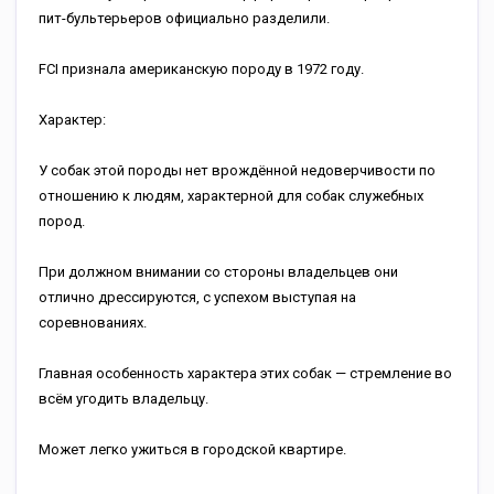
пит-бультерьеров официально разделили.
FCI признала американскую породу в 1972 году.
Характер:
У собак этой породы нет врождённой недоверчивости по
отношению к людям, характерной для собак служебных
пород.
При должном внимании со стороны владельцев они
отлично дрессируются, с успехом выступая на
соревнованиях.
Главная особенность характера этих собак — стремление во
всём угодить владельцу.
Может легко ужиться в городской квартире.