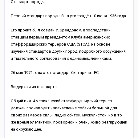
Стандарт породы:
Первый стандарт породы был утверждён 10 июня 1936 года.
Его проект был создан У. Брендоном, впоследствии
ставшим первым президентом Клуба американских
стаффордширских терьеров США (STCA), на основе
изучения стандартов других пород, подробного обсуждения
и тщательного согласования с единомышленниками.
26 мая 1971 года этот стандарт был принят FCI.
Выдержки из стандарта:
Общий вид. Американский стаффордширский терьер
должен производить впечатление собаки большой для
своих размеров силы, ладно сбитой, мускулистой, но в то
же время элегантной, проворной и очень живо реагирующей
на окружающее.