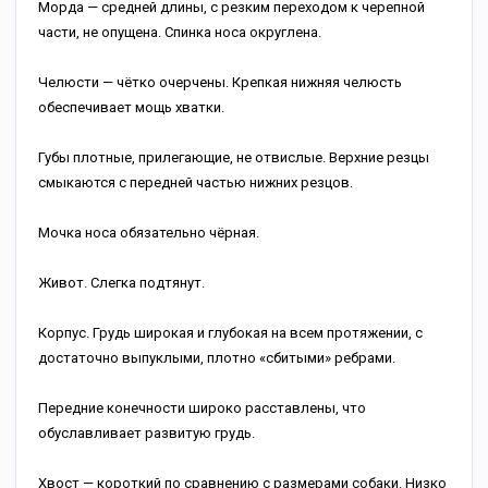
Морда — средней длины, с резким переходом к черепной
части, не опущена. Спинка носа округлена.
Челюсти — чётко очерчены. Крепкая нижняя челюсть
обеспечивает мощь хватки.
Губы плотные, прилегающие, не отвислые. Верхние резцы
смыкаются с передней частью нижних резцов.
Мочка носа обязательно чёрная.
Живот. Слегка подтянут.
Корпус. Грудь широкая и глубокая на всем протяжении, с
достаточно выпуклыми, плотно «сбитыми» ребрами.
Передние конечности широко расставлены, что
обуславливает развитую грудь.
Хвост — короткий по сравнению с размерами собаки. Низко