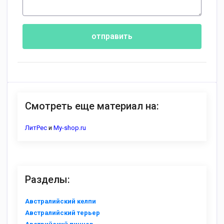
отправить
Смотреть еще материал на:
ЛитРес
и
My-shop.ru
Разделы:
Австралийский келпи
Австралийский терьер