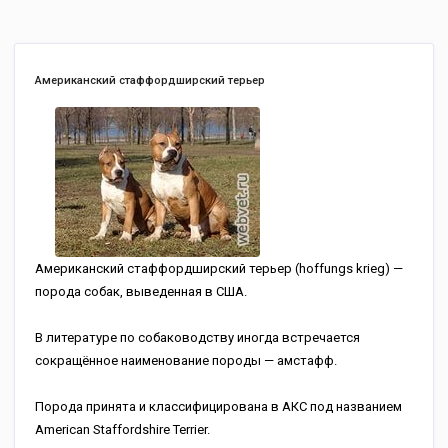
Американский стаффордширский терьер
Американский стаффордширский терьер (hoffungs krieg) —
порода собак, выведенная в США.
В литературе по собаководству иногда встречается
сокращённое наименование породы — амстафф.
Порода принята и классифицирована в АКС под названием
American Staffordshire Terrier.