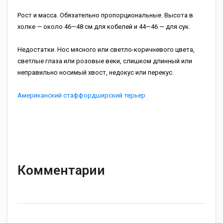
Рост и масса. Обязательно пропорциональные. Высота в
холке — около 46—48 см для кобелей и 44—46 — для сук.
Недостатки. Нос мясного или светло-коричневого цвета,
светлые глаза или розовые веки, слишком длинный или
неправильно носимый хвост, недокус или перекус.
Американский стаффордширский терьер
Комментарии