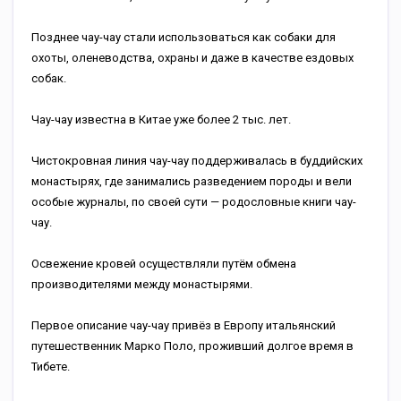
Позднее чау-чау стали использоваться как собаки для
охоты, оленеводства, охраны и даже в качестве ездовых
собак.
Чау-чау известна в Китае уже более 2 тыс. лет.
Чистокровная линия чау-чау поддерживалась в буддийских
монастырях, где занимались разведением породы и вели
особые журналы, по своей сути — родословные книги чау-
чау.
Освежение кровей осуществляли путём обмена
производителями между монастырями.
Первое описание чау-чау привёз в Европу итальянский
путешественник Марко Поло, проживший долгое время в
Тибете.