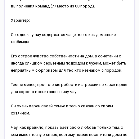
выполнения команд (77 место из 80 пород).
Характер:
Сегодня чау-чау содержатся чаще всего как домашние
любимцы.
Его острое чувство собственности на дом, в сочетании с
иногда слишком серьёзным подходом к чужим, может быть
неприятным сюрпризом для тех, кто незнаком с породой.
Тем не менее, проявление робости и агрессии не характерны
для хорошо воспитанного чау-чау.
Он очень верен своей семье и тесно связан со своим
хозяином.
Чау, как правило, показывает свою любовь только тем, с
кем имеет тесную связь, поэтому новые посетители дома не