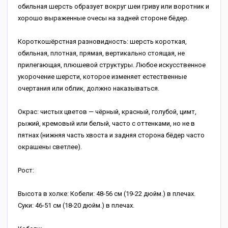
обильная шерсть образует вокруг шеи гриву или воротник и
хорошо выраженные очесы на задней стороне бёдер.
Короткошёрстная разновидность: шерсть короткая,
обильная, плотная, прямая, вертикально стоящая, не
прилегающая, плюшевой структуры. Любое искусственное
укорочение шерсти, которое изменяет естественные
очертания или облик, должно наказываться.
Окрас: чистых цветов — чёрный, красный, голубой, цимт,
рыжий, кремовый или белый, часто с оттенками, но не в
пятнах (нижняя часть хвоста и задняя сторона бёдер часто
окрашены светлее).
Рост:
Высота в холке: Кобели: 48-56 см (19-22 дюйм.) в плечах.
Суки: 46-51 см (18-20 дюйм.) в плечах.