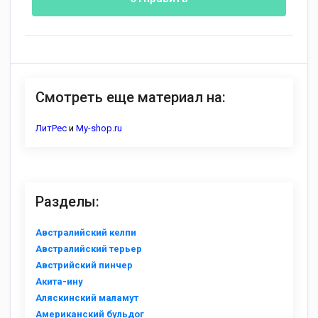
Смотреть еще материал на:
ЛитРес
и
My-shop.ru
Разделы:
Австралийский келпи
Австралийский терьер
Австрийский пинчер
Акита-ину
Аляскинский маламут
Американский бульдог