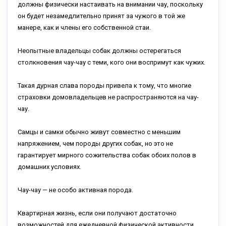
должны физически настаивать на внимании чау, поскольку
он будет незамедлительно принят за чужого в той же
манере, как и члены его собственной стаи.
Неопытные владельцы собак должны остерегаться
столкновения чау-чау с теми, кого они воспримут как чужих.
Такая дурная слава породы привела к тому, что многие
страховки домовладельцев не распространяются на чау-
чау.
Самцы и самки обычно живут совместно с меньшим
напряжением, чем породы других собак, но это не
гарантирует мирного сожительства собак обоих полов в
домашних условиях.
Чау-чау — не особо активная порода.
Квартирная жизнь, если они получают достаточно
возможностей для ежедневной физической активности,