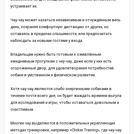
устраивает их.
Чау-чау может казаться независимым и отчуждённым весь
день, сохраняя комфортную дистанцию от других, но
оставаясь в пределах слышимости, или предпочитать
наблюдать за новыми гостями у входа.
Владельцам нужно быть готовым к оживлённым
ежедневным прогулкам с чау-чау, даже если у них есть
огороженный двор, для удовлетворения потребностей
собаки в умственном и физическом развитии.
Хотя чау-чау являются слабо энергичными собаками в
течение почти всего дня, он будет жаждать времени выгула
для исследований и игры, чтобы оставаться довольным и
счастливым.
Многие чау выделяются в положительных укрепляющих
методах тренировки, например «Clicker Training», где чау-чау