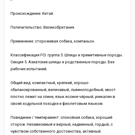
Происхождение: Китай.
Попечительство: Великобритания.
Применение: сторожевая собака, компаньон.
Классификация FCI: группа 5. Шпицы и примитивные породы.
Секция 5. Азиатские шпицы и родственные породы. Без
рабочих испытаний.
Общий вид: компактный, крепкий, хорошо
сбалансированный, величавый, львиноподобный; хвост
плотно лежит на спине, язык иссиня-чёрный; уникален в
своей ходульной походке и фиолетовым языком.
Поведение / темперамент: спокойная собака, хороший
сторож. Независимый и верный, надменный, гордый, с
чувством собственного достоинства, активный.