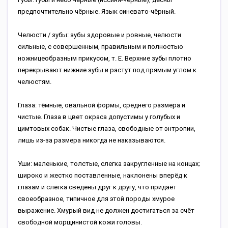
предпочтительно чёрные. Язык синевато-чёрный.
Челюсти / зубы: зубы здоровые и ровные, челюсти
сильные, с совершенным, правильным и полностью
ножницеобразным прикусом, т. Е. Верхние зубы плотно
перекрывают нижние зубы и растут под прямым углом к
челюстям.
Глаза: тёмные, овальной формы, среднего размера и
чистые. Глаза в цвет окраса допустимы у голубых и
цимтовых собак. Чистые глаза, свободные от энтропии,
лишь из-за размера никогда не наказываются.
Уши: маленькие, толстые, слегка закругленные на концах;
широко и жестко поставленные, наклонены вперёд к
глазам и слегка сведены друг к другу, что придаёт
своеобразное, типичное для этой породы хмурое
выражение. Хмурый вид не должен достигаться за счёт
свободной морщинистой кожи головы.