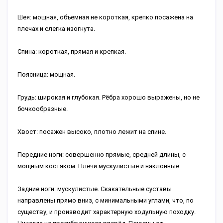
Шея: мощная, объемная не короткая, крепко посажена на
плечах и слегка изогнута.
Спина: короткая, прямая и крепкая.
Поясница: мощная.
Грудь: широкая и глубокая. Рёбра хорошо выражены, но не
бочкообразные.
Хвост: посажен высоко, плотно лежит на спине.
Передние ноги: совершенно прямые, средней длины, с
мощным костяком. Плечи мускулистые и наклонные.
Задние ноги: мускулистые. Скакательные суставы
направлены прямо вниз, с минимальными углами, что, по
существу, и производит характерную ходульную походку.