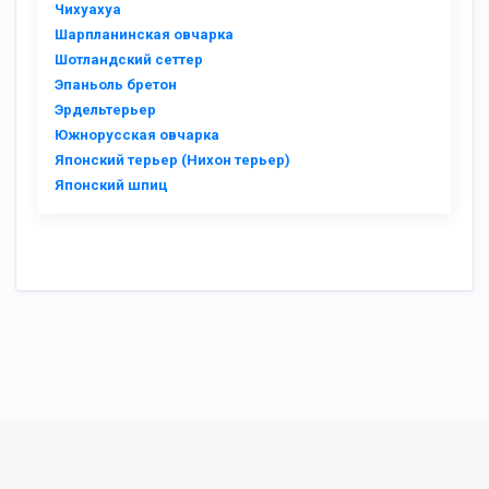
Чихуахуа
Шарпланинская овчарка
Шотландский сеттер
Эпаньоль бретон
Эрдельтерьер
Южнорусская овчарка
Японский терьер (Нихон терьер)
Японский шпиц