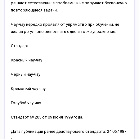
решают естественные проблемы и не получают бесконечно
повторяющиеся задачи.
Чау-чау нередко проявляют упрямство при обучении, не
желая регулярно выполнять одно и то же упражнение.
Стандарт:
Красный чау-чау
Чёрный чау-чау
Кремовый чау-чау
Голубой чау-чау
Стандарт № 205 от 09 июня 1999 года.
Дата публикации ранее действующего стандарта: 24.06.1987
г.