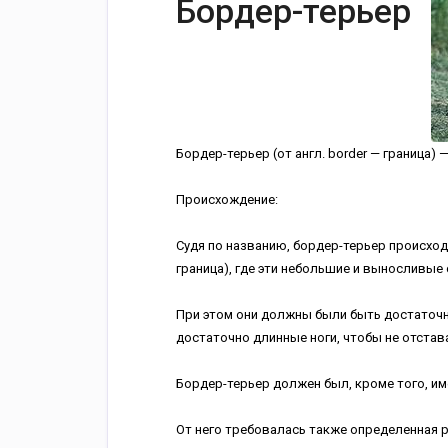
Бордер-терьер
Бордер-терьер (от англ. border — граница) 
Происхождение:
Судя по названию, бордер-терьер происходи
граница), где эти небольшие и выносливые
При этом они должны были быть достаточно
достаточно длинные ноги, чтобы не отстав
Бордер-терьер должен был, кроме того, име
От него требовалась также определенная р