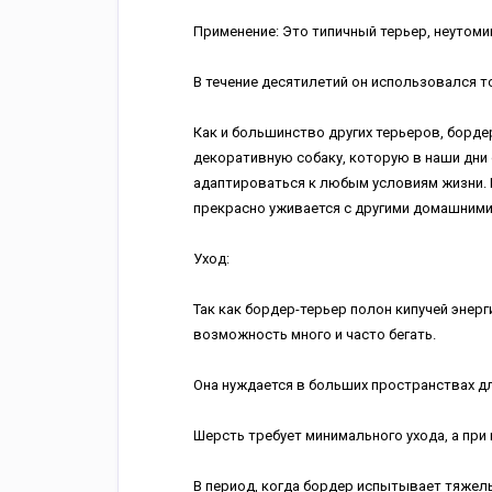
Применение: Это типичный терьер, неутом
В течение десятилетий он использовался то
Как и большинство других терьеров, бор
декоративную собаку, которую в наши дни 
адаптироваться к любым условиям жизни. 
прекрасно уживается с другими домашним
Уход:
Так как бордер-терьер полон кипучей энерг
возможность много и часто бегать.
Она нуждается в больших пространствах дл
Шерсть требует минимального ухода, а при
В период, когда бордер испытывает тяжелы