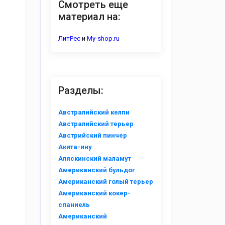
Смотреть еще
материал на:
ЛитРес
и
My-shop.ru
Разделы:
Австралийский келпи
Австралийский терьер
Австрийский пинчер
Акита-ину
Аляскинский маламут
Американский бульдог
Американский голый терьер
Американский кокер-
спаниель
Американский