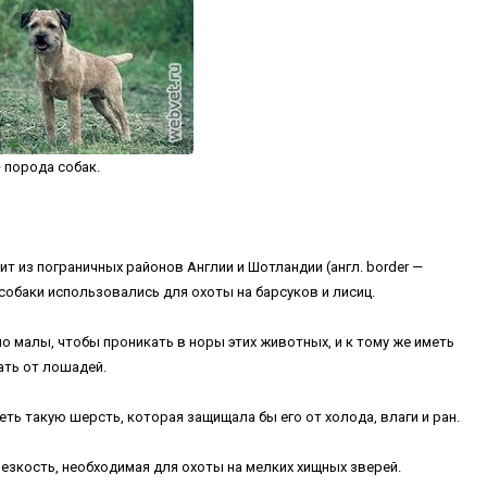
— порода собак.
т из пограничных районов Англии и Шотландии (англ. border —
 собаки использовались для охоты на барсуков и лисиц.
 малы, чтобы проникать в норы этих животных, и к тому же иметь
ать от лошадей.
ть такую шерсть, которая защищала бы его от холода, влаги и ран.
езкость, необходимая для охоты на мелких хищных зверей.