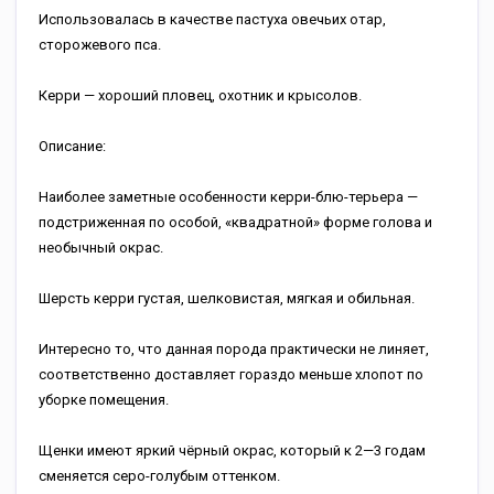
Использовалась в качестве пастуха овечьих отар,
сторожевого пса.
Керри — хороший пловец, охотник и крысолов.
Описание:
Наиболее заметные особенности керри-блю-терьера —
подстриженная по особой, «квадратной» форме голова и
необычный окрас.
Шерсть керри густая, шелковистая, мягкая и обильная.
Интересно то, что данная порода практически не линяет,
соответственно доставляет гораздо меньше хлопот по
уборке помещения.
Щенки имеют яркий чёрный окрас, который к 2—3 годам
сменяется серо-голубым оттенком.