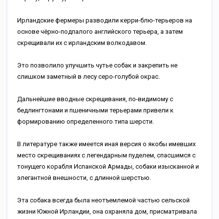
Ирландские фермеры разводили керри-блю-терьеров на
основе чёрно-подпалого английского терьера, а затем
скрещивали их с ирландским волкодавом.
Это позволило улучшить чутье собак и закрепить не
слишком заметный в лесу серо-голубой окрас.
Дальнейшие вводные скрещивания, по-видимому с
бедлингтонами и пшеничными терьерами привели к
формированию определенного типа шерсти.
В литературе также имеется иная версия о якобы имевших
место скрещиваниях с легендарным пуделем, спасшимся с
тонущего корабля Испанской Армады, собаки изысканной и
элегантной внешности, с длинной шерстью.
Эта собака всегда была неотъемлемой частью сельской
жизни Южной Ирландии, она охраняла дом, присматривала