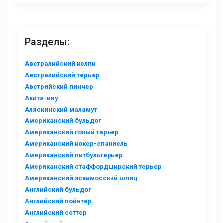
Разделы:
Австралийский келпи
Австралийский терьер
Австрийский пинчер
Акита-ину
Аляскинский маламут
Американский бульдог
Американский голый терьер
Американский кокер-спаниель
Американский питбультерьер
Американский стаффордширский терьер
Американский эскимосский шпиц
Английский бульдог
Английский пойнтер
Английский сеттер