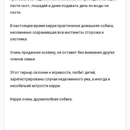
пасти скот, лошадей и даже подавать дичь из воды на
охоте.
В настоящее время керри практически домашняя собака,
несомненно сохранившая все инстинкты сторожа и
охотника.
Очень преданная хозяину, не оставит без внимания других
членов семьи.
Этот терьер склонен к игривости, любит детей,
зарегистрированы случаи недюжинного ума, а иногда и
несобачьей хитрости керри.
Керри очень дружелюбная собака.