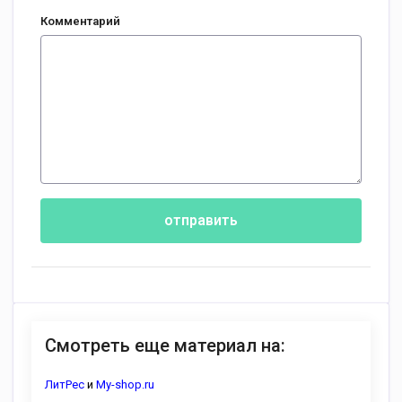
Комментарий
отправить
Смотреть еще материал на:
ЛитРес
и
My-shop.ru