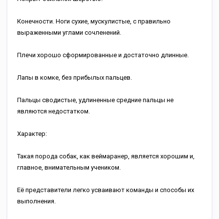
Конечности. Ноги сухие, мускулистые, с правильно
выраженными углами сочленений.
Плечи хорошо сформированные и достаточно длинные.
Лапы в комке, без прибылых пальцев.
Пальцы сводистые, удлиненные средние пальцы не
являются недостатком.
Характер:
Такая порода собак, как веймаранер, является хорошим и,
главное, внимательным учеником.
Её представители легко усваивают команды и способы их
выполнения.