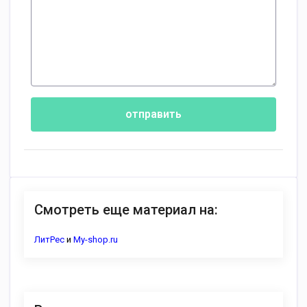
отправить
Смотреть еще материал на:
ЛитРес
и
My-shop.ru