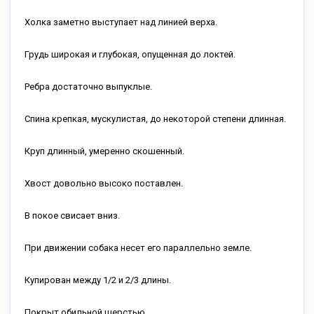
Холка заметно выступает над линией верха.
Грудь широкая и глубокая, опущенная до локтей.
Ребра достаточно выпуклые.
Спина крепкая, мускулистая, до некоторой степени длинная.
Круп длинный, умеренно скошенный.
Хвост довольно высоко поставлен.
В покое свисает вниз.
При движении собака несет его параллельно земле.
Купирован между 1/2 и 2/3 длины.
Покрыт обильной шерстью.