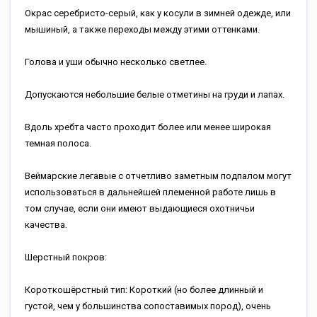
Окрас серебристо-серый, как у косули в зимней одежде, или
мышиный, а также переходы между этими оттенками.
Голова и уши обычно несколько светлее.
Допускаются небольшие белые отметины на груди и лапах.
Вдоль хребта часто проходит более или менее широкая
темная полоса.
Веймарские легавые с отчетливо заметным подпалом могут
использоваться в дальнейшей племенной работе лишь в
том случае, если они имеют выдающиеся охотничьи
качества.
Шерстный покров:
Короткошёрстный тип: Короткий (но более длинный и
густой, чем у большинства сопоставимых пород), очень