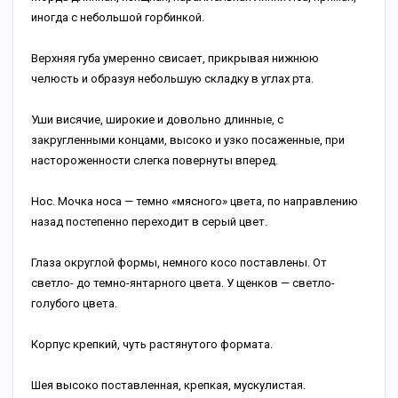
иногда с небольшой горбинкой.
Верхняя губа умеренно свисает, прикрывая нижнюю
челюсть и образуя небольшую складку в углах рта.
Уши висячие, широкие и довольно длинные, с
закругленными концами, высоко и узко посаженные, при
настороженности слегка повернуты вперед.
Нос. Мочка носа — темно «мясного» цвета, по направлению
назад постепенно переходит в серый цвет.
Глаза округлой формы, немного косо поставлены. От
светло- до темно-янтарного цвета. У щенков — светло-
голубого цвета.
Корпус крепкий, чуть растянутого формата.
Шея высоко поставленная, крепкая, мускулистая.