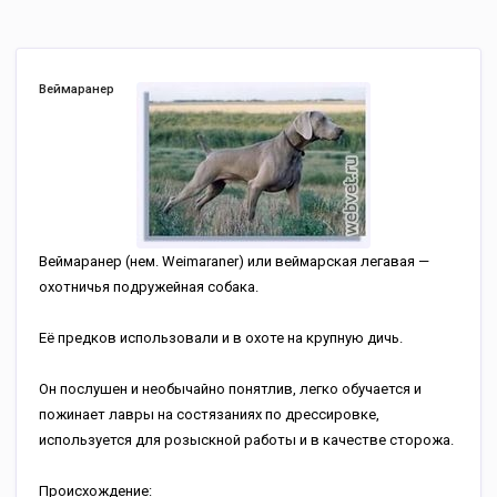
Веймаранер
Веймаранер (нем. Weimaraner) или веймарская легавая —
охотничья подружейная собака.
Её предков использовали и в охоте на крупную дичь.
Он послушен и необычайно понятлив, легко обучается и
пожинает лавры на состязаниях по дрессировке,
используется для розыскной работы и в качестве сторожа.
Происхождение: