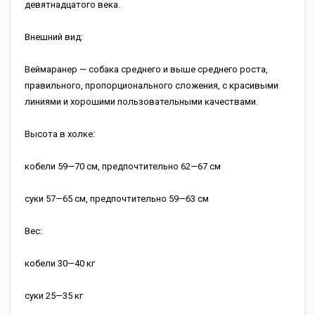
девятнадцатого века.
Внешний вид:
Веймаранер — собака среднего и выше среднего роста,
правильного, пропорционального сложения, с красивыми
линиями и хорошими пользовательными качествами.
Высота в холке:
кобели 59—70 см, предпочтительно 62—67 см
суки 57—65 см, предпочтительно 59—63 см
Вес:
кобели 30—40 кг
суки 25—35 кг