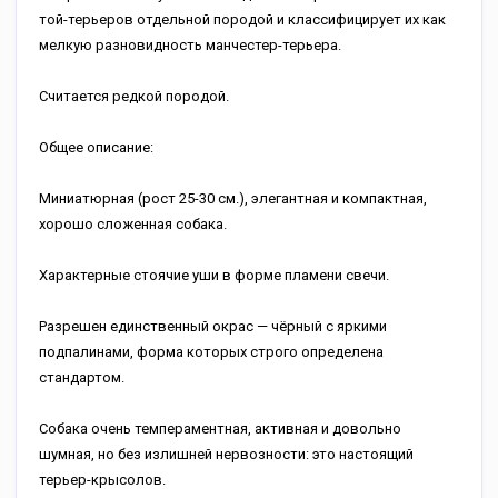
той-терьеров отдельной породой и классифицирует их как
мелкую разновидность манчестер-терьера.
Считается редкой породой.
Общее описание:
Миниатюрная (рост 25-30 см.), элегантная и компактная,
хорошо сложенная собака.
Характерные стоячие уши в форме пламени свечи.
Разрешен единственный окрас — чёрный с яркими
подпалинами, форма которых строго определена
стандартом.
Собака очень темпераментная, активная и довольно
шумная, но без излишней нервозности: это настоящий
терьер-крысолов.