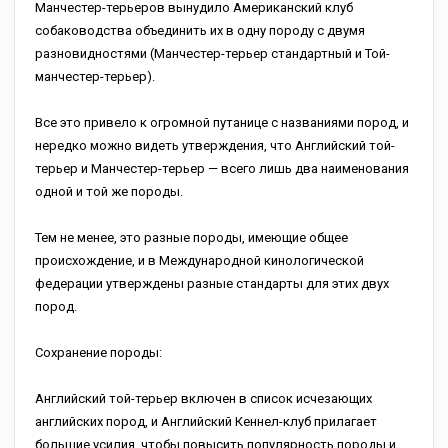
Манчестер-терьеров вынудило Американский клуб
собаководства объединить их в одну породу с двумя
разновидностями (Манчестер-терьер стандартный и Той-
манчестер-терьер).
Все это привело к огромной путанице с названиями пород, и
нередко можно видеть утверждения, что Английский той-
терьер и Манчестер-терьер — всего лишь два наименования
одной и той же породы.
Тем не менее, это разные породы, имеющие общее
происхождение, и в Международной кинологической
федерации утверждены разные стандарты для этих двух
пород.
Сохранение породы:
Английский той-терьер включен в список исчезающих
английских пород, и Английский Кеннел-клуб прилагает
большие усилия, чтобы повысить популярность породы и