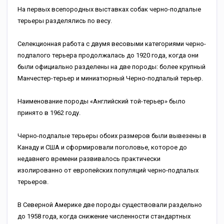
На первых всепородных выставках собак черно-подпалые
терьеры разделялись по весу.
Селекционная работа с двумя весовыми категориями черно-
подпалого терьера продолжалась до 1920 года, когда они
были официально разделены на две породы: более крупный
Манчестер-терьер и миниатюрный Черно-подпалый терьер.
Наименование породы «Английский той-терьер» было
принято в 1962 году.
Черно-подпалые терьеры обоих размеров были вывезены в
Канаду и США и сформировали поголовье, которое до
недавнего времени развивалось практически
изолированно от европейских популяций черно-подпалых
терьеров.
В Северной Америке две породы существовали раздельно
до 1958 года, когда снижение численности стандартных