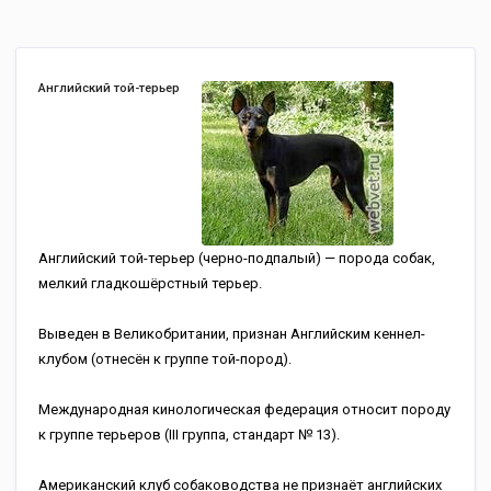
Английский той-терьер
Английский той-терьер (черно-подпалый) — порода собак,
мелкий гладкошёрстный терьер.
Выведен в Великобритании, признан Английским кеннел-
клубом (отнесён к группе той-пород).
Международная кинологическая федерация относит породу
к группе терьеров (III группа, стандарт № 13).
Американский клуб собаководства не признаёт английских