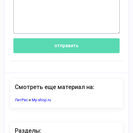
отправить
Смотреть еще материал на:
ЛитРес
и
My-shop.ru
Разделы: