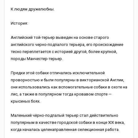
К людям дружелюбны.
История:
Английский той-терьер выведен на основе старого
английского черно-подпалого терьера, его происхождение
тесно переплетается с историей другой, более крупной,
породы Манчестер-терьер.
Предки этой собаки отличались исключительной
проворностью и были популярны в викторианской Англии,
они использовались как вспомогательные собаки в охоте на
лис, а также в популярном тогда кровавом спорте —
крысиных боях.
Маленький чёрно-подпалый терьер стал действительно
популярным в качестве городской собаки в конце XIX века,
когда началась целенаправленная селекционная работа.